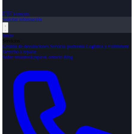
🇫🇷
Français
Solicitar información
Inicio
Servicios
Gestión de devoluciones
Servicio postventa
Logística y Fulfillment
Derecho a reparar
Sobre nosotros
Empleo
Contacto
Blog