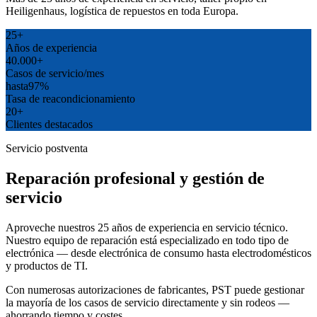
Heiligenhaus, logística de repuestos en toda Europa.
25+
Años de experiencia
40.000+
Casos de servicio/mes
hasta
97%
Tasa de reacondicionamiento
20+
Clientes destacados
Servicio postventa
Reparación profesional y gestión de
servicio
Aproveche nuestros 25 años de experiencia en servicio técnico.
Nuestro equipo de reparación está especializado en todo tipo de
electrónica — desde electrónica de consumo hasta electrodomésticos
y productos de TI.
Con numerosas autorizaciones de fabricantes, PST puede gestionar
la mayoría de los casos de servicio directamente y sin rodeos —
ahorrando tiempo y costes.