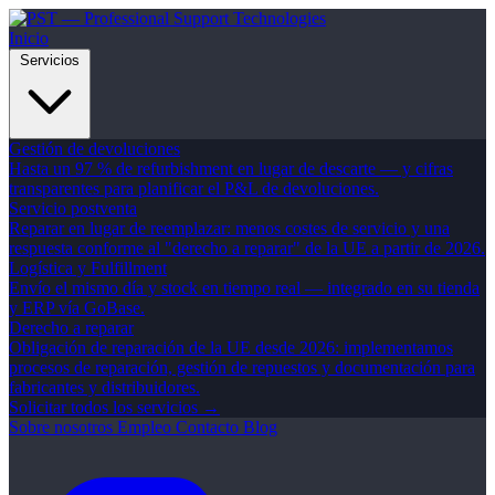
Inicio
Servicios
Gestión de devoluciones
Hasta un 97 % de refurbishment en lugar de descarte — y cifras
transparentes para planificar el P&L de devoluciones.
Servicio postventa
Reparar en lugar de reemplazar: menos costes de servicio y una
respuesta conforme al "derecho a reparar" de la UE a partir de 2026.
Logística y Fulfillment
Envío el mismo día y stock en tiempo real — integrado en su tienda
y ERP vía GoBase.
Derecho a reparar
Obligación de reparación de la UE desde 2026: implementamos
procesos de reparación, gestión de repuestos y documentación para
fabricantes y distribuidores.
Solicitar todos los servicios →
Sobre nosotros
Empleo
Contacto
Blog