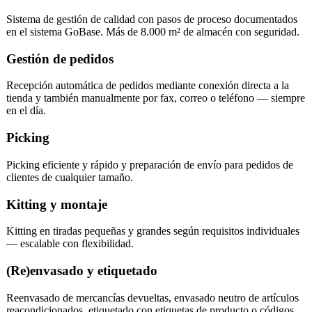
Sistema de gestión de calidad con pasos de proceso documentados
en el sistema GoBase. Más de 8.000 m² de almacén con seguridad.
Gestión de pedidos
Recepción automática de pedidos mediante conexión directa a la
tienda y también manualmente por fax, correo o teléfono — siempre
en el día.
Picking
Picking eficiente y rápido y preparación de envío para pedidos de
clientes de cualquier tamaño.
Kitting y montaje
Kitting en tiradas pequeñas y grandes según requisitos individuales
— escalable con flexibilidad.
(Re)envasado y etiquetado
Reenvasado de mercancías devueltas, envasado neutro de artículos
reacondicionados, etiquetado con etiquetas de producto o códigos