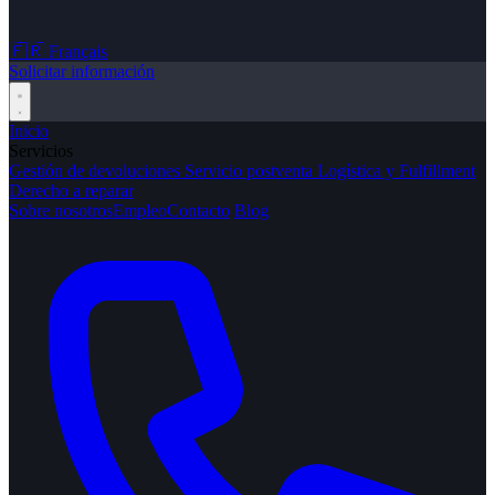
🇫🇷
Français
Solicitar información
Inicio
Servicios
Gestión de devoluciones
Servicio postventa
Logística y Fulfillment
Derecho a reparar
Sobre nosotros
Empleo
Contacto
Blog