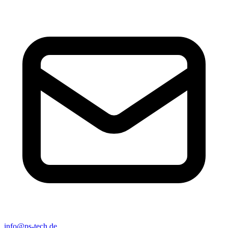
info@ps-tech.de