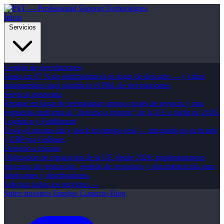
Inicio
Servicios
Gestión de devoluciones
Hasta un 97 % de refurbishment en lugar de descarte — y cifras
transparentes para planificar el P&L de devoluciones.
Servicio postventa
Reparar en lugar de reemplazar: menos costes de servicio y una
respuesta conforme al "derecho a reparar" de la UE a partir de 2026.
Logística y Fulfillment
Envío el mismo día y stock en tiempo real — integrado en su tienda
y ERP vía GoBase.
Derecho a reparar
Obligación de reparación de la UE desde 2026: implementamos
procesos de reparación, gestión de repuestos y documentación para
fabricantes y distribuidores.
Solicitar todos los servicios →
Sobre nosotros
Empleo
Contacto
Blog