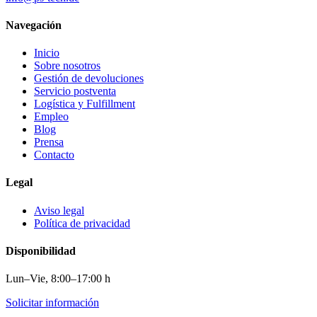
Navegación
Inicio
Sobre nosotros
Gestión de devoluciones
Servicio postventa
Logística y Fulfillment
Empleo
Blog
Prensa
Contacto
Legal
Aviso legal
Política de privacidad
Disponibilidad
Lun–Vie, 8:00–17:00 h
Solicitar información