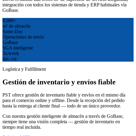
integración con todos los sistemas de tienda y ERP habituales vía
GoBase.
8.000+
m² de almacén
Same-Day
Operaciones de envío
GoBase
SGA inteligente
5x/week
lun–vie
Logística y Fulfillment
Gestión de inventario y envíos fiable
PST ofrece gestión de inventario fiable y envíos en el mismo día
para el comercio online y offline. Desde la recepción del pedido
hasta la entrega al cliente final — todo de un único proveedor.
Con nuestra gestión inteligente de almacén a través de GoBase,
siempre tiene una visión completa — gestión de inventario en
tiempo real incluida.