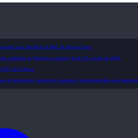
parentes para planificar el P&L de devoluciones.
sta conforme al "derecho a reparar" de la UE a partir de 2026.
 y ERP vía GoBase.
s de reparación, gestión de repuestos y documentación para fabricante