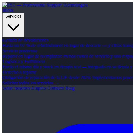
Inicio
Servicios
Gestión de devoluciones
Hasta un 97 % de refurbishment en lugar de descarte — y cifras trans
Servicio postventa
Reparar en lugar de reemplazar: menos costes de servicio y una respue
Logística y Fulfillment
Envío el mismo día y stock en tiempo real — integrado en su tienda
Derecho a reparar
Obligación de reparación de la UE desde 2026: implementamos proceso
Solicitar todos los servicios →
Sobre nosotros
Empleo
Contacto
Blog