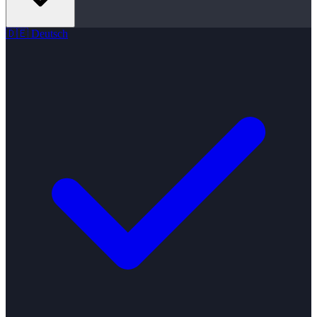
🇩🇪
Deutsch