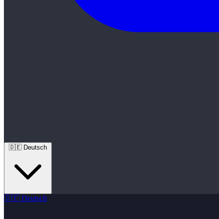
🇩🇪
Deutsch
🇩🇪
Deutsch