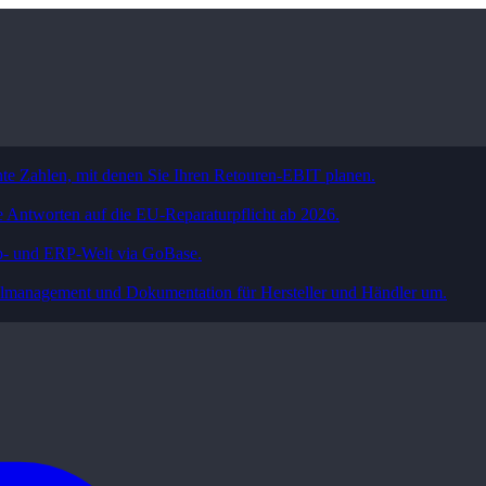
nte Zahlen, mit denen Sie Ihren Retouren-EBIT planen.
e Antworten auf die EU-Reparaturpflicht ab 2026.
op- und ERP-Welt via GoBase.
eilmanagement und Dokumentation für Hersteller und Händler um.