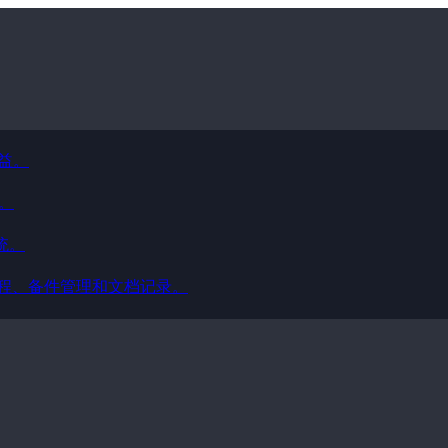
益。
规。
系统。
流程、备件管理和文档记录。